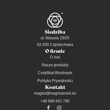
Siedziba
ul. Marysia 29/35
42-200 Częstochowa
O firmie
O nas
Nasze produkty
Certyfikat Woolmark
Polityka Prywatności
Kontakt
magda@magmawool.eu
+48 606 941 796